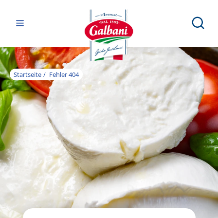
Startseite
Fehler 404