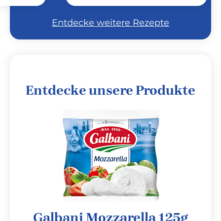
Entdecke weitere Rezepte
Entdecke unsere Produkte
Galbani Mozzarella 125g