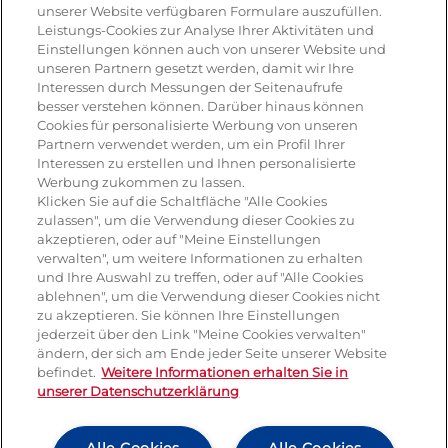
unserer Website verfügbaren Formulare auszufüllen.
Pizza
Leistungs-Cookies zur Analyse Ihrer Aktivitäten und
Einstellungen können auch von unserer Website und
Pasta & aufläufe
unseren Partnern gesetzt werden, damit wir Ihre
Interessen durch Messungen der Seitenaufrufe
Salat
besser verstehen können. Darüber hinaus können
Cookies für personalisierte Werbung von unseren
Risotto
Partnern verwendet werden, um ein Profil Ihrer
Interessen zu erstellen und Ihnen personalisierte
Dessert
Werbung zukommen zu lassen.
Klicken Sie auf die Schaltfläche "Alle Cookies
Tiramisu
zulassen", um die Verwendung dieser Cookies zu
akzeptieren, oder auf "Meine Einstellungen
Vegetarisch
verwalten", um weitere Informationen zu erhalten
und Ihre Auswahl zu treffen, oder auf "Alle Cookies
ablehnen", um die Verwendung dieser Cookies nicht
Produkte
zu akzeptieren. Sie können Ihre Einstellungen
jederzeit über den Link "Meine Cookies verwalten"
ändern, der sich am Ende jeder Seite unserer Website
Mozzarella
befindet.
Weitere Informationen erhalten Sie in
unserer Datenschutzerklärung
Mascarpone
Ricotta