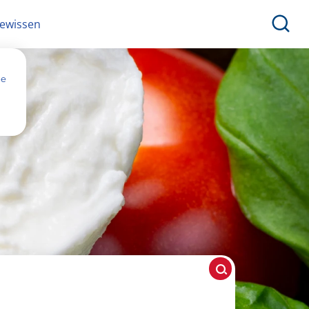
ewissen
ne