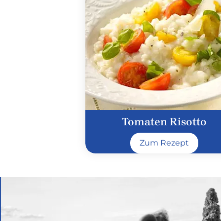
Tomaten Risotto
Zum Rezept