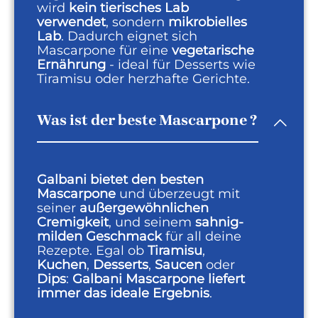
wird
kein tierisches Lab
verwendet
, sondern
mikrobielles
Lab
. Dadurch eignet sich
Mascarpone für eine
vegetarische
Ernährung
- ideal für Desserts wie
Tiramisu oder herzhafte Gerichte.
Was ist der beste Mascarpone ?
Galbani bietet den besten
Mascarpone
und überzeugt mit
seiner
außergewöhnlichen
Cremigkeit
, und seinem
sahnig-
milden Geschmack
für all deine
Rezepte. Egal ob
Tiramisu
,
Kuchen
,
Desserts
,
Saucen
oder
Dips
:
Galbani Mascarpone liefert
immer das ideale Ergebnis
.