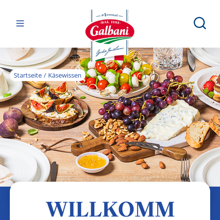
Startseite
Käsewissen
KÄSEWISSEN