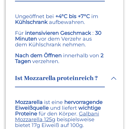
Ungeöffnet bei
+4°C bis +7°C
im
Kühlschrank
aufbewahren.
Für
intensivieren Geschmack
:
30
Minuten
vor dem Verzehr aus
dem Kühlschrank nehmen.
Nach dem Öffnen
innerhalb von
2
Tagen
verzehren.
Ist Mozzarella proteinreich ?
Mozzarella
ist eine
hervorragende
Eiweißquelle
und liefert
wichtige
Proteine
für den Körper.
Galbani
Mozzarella 125g
beispielsweise
bietet 17g Eiweiß auf 100g.