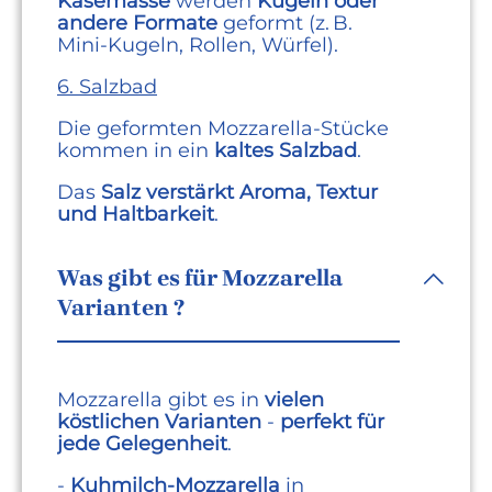
Käsemasse
werden
Kugeln oder
andere Formate
geformt (z. B.
Mini‑Kugeln, Rollen, Würfel).
6. Salzbad
Die geformten Mozzarella‑Stücke
kommen in ein
kaltes Salzbad
.
Das
Salz verstärkt Aroma, Textur
und Haltbarkeit
.
Was gibt es für Mozzarella
Varianten ?
Mozzarella gibt es in
vielen
köstlichen Varianten
-
perfekt für
jede Gelegenheit
.
-
Kuhmilch-Mozzarella
in