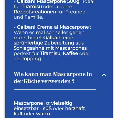
-
Galbani Mascarpone 500g
: ideal
für
Tiramisu
oder andere
Rezeptkreationen
für Freunde
und Familie.
-
Galbani Crema al Mascarpone
:
Wenn es mal schneller gehen
muss bietet
Galbani
eine
sprühfertige Zubereitung
aus
Schlagsahne mit Mascarpones
,
perfekt für
Tiramisu
,
Kaffee
oder
als
Topping
.
Wie kann man Mascarpone in
der Küche verwenden ?
Mascarpone
ist
vielseitig
einsetzbar
-
süß
oder
herzhaft
,
kalt
oder
warm
.