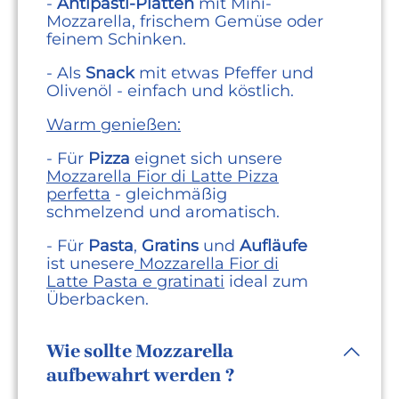
-
Antipasti-Platten
mit Mini-
Mozzarella, frischem Gemüse oder
feinem Schinken.
- Als
Snack
mit etwas Pfeffer und
Olivenöl - einfach und köstlich.
Warm genießen:
- Für
Pizza
eignet sich unsere
Mozzarella Fior di Latte Pizza
perfetta
- gleichmäßig
schmelzend und aromatisch.
- Für
Pasta
,
Gratins
und
Aufläufe
ist unesere
Mozzarella Fior di
Latte Pasta e gratinati
ideal zum
Überbacken.
Wie sollte Mozzarella
aufbewahrt werden ?