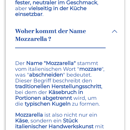
fester, neutraler im Geschmack
,
aber
vielseitig in der Küche
einsetzbar
.
Woher kommt der Name
Mozzarella ?
Der
Name "Mozzarella"
stammt
vom italienischen Wort "
mozzare
",
was "
abschneiden
" bedeutet.
Dieser Begriff beschreibt den
traditionellen Herstellungsschritt
,
bei dem der
Käsebruch in
Portionen abgetrennt
wird, um
die
typischen Kugeln
zu formen.
Mozzarella
ist also nicht nur ein
Käse
, sondern ein
Stück
italienischer Handwerkskunst
mit