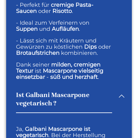
- Perfekt für
cremige Pasta-
Saucen
oder
Risotto
.
- Ideal zum Verfeinern von
Suppen
und
Aufläufen
.
- Lässt sich mit Kräutern und
Gewürzen zu köstlichen
Dips
oder
Brotaufstrichen
kombinieren.
Dank seiner
milden, cremigen
Textur
ist
Mascarpone vielseitig
einsetzbar
-
süß und herzhaft
.
Ist Galbani Mascarpone
vegetarisch ?
Ja,
Galbani Mascarpone ist
vegetarisch
. Bei der Herstellung