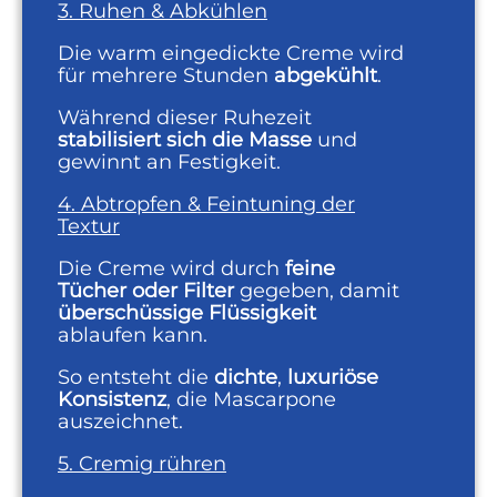
3. Ruhen & Abkühlen
Die warm eingedickte Creme wird
für mehrere Stunden
abgekühlt
.
Während dieser Ruhezeit
stabilisiert sich die Masse
und
gewinnt an Festigkeit.
4. Abtropfen & Feintuning der
Textur
Die Creme wird durch
feine
Tücher oder Filter
gegeben, damit
überschüssige Flüssigkeit
ablaufen kann.
So entsteht die
dichte
,
luxuriöse
Konsistenz
, die Mascarpone
auszeichnet.
5. Cremig rühren