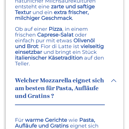
natürlicher Milchsäurekulturen
entsteht eine
zarte und saftige
Textur
und ein
extra frischer,
milchiger Geschmack
.
Ob auf einer
Pizza
, in einem
frischen
Caprese-Salat
oder
einfach pur mit etwas
Olivenöl
und Brot
: Fior di Latte ist
vielseitig
einsetzbar
und bringt ein Stück
italienischer Käsetradition
auf den
Teller.
Welcher Mozzarella eignet sich
am besten für Pasta, Aufläufe
und Gratins ?
Für
warme Gerichte
wie
Pasta,
Aufläufe und Gratins
eignet sich