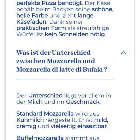
perfekte Pizza benötigt
. Der Käse
behält beim Backen seine
schöne,
helle Farbe
und zieht
lange
Käsefäden
. Dank seiner
praktischen Form
als streufähige
Würfel ist
kein Schneiden nötig
.
Was ist der Unterschied
zwischen Mozzarella und
Mozzarella di latte di Bufala ?
Der
Unterschied
liegt vor allem in
der
Milch
und im
Geschmack
:
Standard Mozzarella
wird aus
Kuhmilch
hergestellt. Er ist
mild,
cremig
und
vielseitig einseztbar
.
Büffelmozzarella
stammt aus