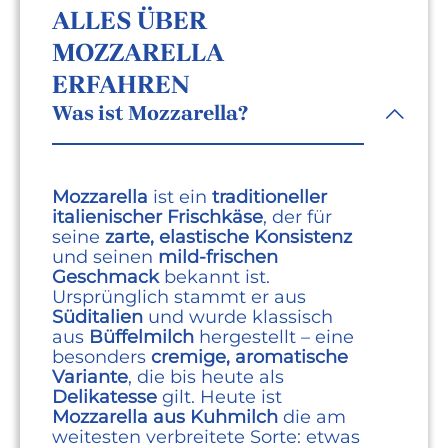
ALLES ÜBER
MOZZARELLA
ERFAHREN
Was ist Mozzarella?
Mozzarella
ist ein
traditioneller
italienischer Frischkäse
, der für
seine
zarte, elastische Konsistenz
und seinen
mild‑frischen
Geschmack
bekannt ist.
Ursprünglich stammt er aus
Süditalien
und wurde klassisch
aus
Büffelmilch
hergestellt – eine
besonders
cremige, aromatische
Variante
, die bis heute als
Delikatesse
gilt. Heute ist
Mozzarella aus Kuhmilch
die am
weitesten verbreitete Sorte: etwas