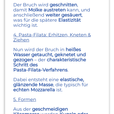
Der Bruch wird
geschnitten
,
damit
Molke austreten
kann, und
anschließend
weiter gesäuert
,
was für die spätere
Elastizität
wichtig ist.
4. Pasta‑Filata: Erhitzen, Kneten &
Ziehen
Nun wird der Bruch in
heißes
Wasser getaucht, geknetet und
gezogen
– der
charakteristische
Schritt des
Pasta‑Filata‑Verfahrens
.
Dabei entsteht eine
elastische,
glänzende Masse
, die typisch für
echten Mozzarella
ist.
5. Formen
Aus der
geschmeidigen