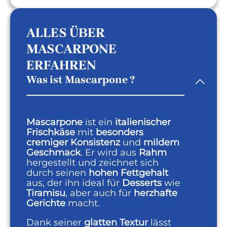
ALLES ÜBER
MASCARPONE
ERFAHREN
Was ist Mascarpone ?
Mascarpone
ist ein
italienischer
Frischkäse
mit
besonders
cremiger Konsistenz
und
mildem
Geschmack
. Er wird aus
Rahm
hergestellt und zeichnet sich
durch seinen
hohen Fettgehalt
aus, der ihn ideal für
Desserts
wie
Tiramisu
, aber auch für
herzhafte
Gerichte
macht.
Dank seiner
glatten Textur
lässt