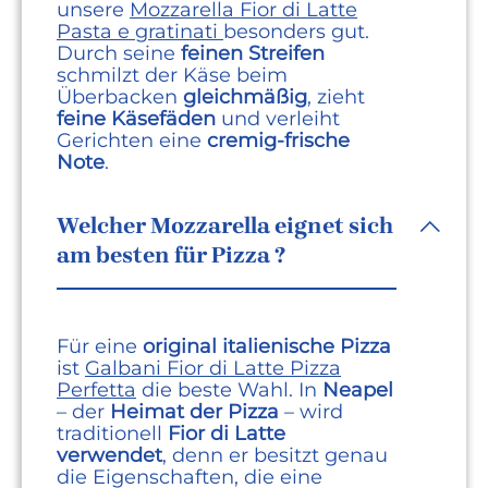
unsere
Mozzarella Fior di Latte
Pasta e gratinati
besonders gut.
Durch seine
feinen Streifen
schmilzt der Käse beim
Überbacken
gleichmäßig
, zieht
feine Käsefäden
und verleiht
Gerichten eine
cremig-frische
Note
.
Welcher Mozzarella eignet sich
am besten für Pizza ?
Für eine
original italienische Pizza
ist
Galbani Fior di Latte Pizza
Perfetta
die beste Wahl. In
Neapel
– der
Heimat der Pizza
– wird
traditionell
Fior di Latte
verwendet
, denn er besitzt genau
die Eigenschaften, die eine