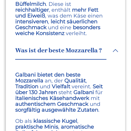
Büffelmilch
. Diese ist
reichhaltiger
, enthält
mehr Fett
und Eiweiß
, was dem Käse einen
intensiveren
,
leicht säuerlichen
Geschmack
und eine
besonders
weiche Konsistenz
verleiht.
Was ist der beste Mozzarella ?
Galbani bietet den beste
Mozzarella
an, der
Qualität
,
Tradition
und
Vielfalt
vereint.
Seit
über 130 Jahren
steht
Galbani
für
italienisches Käsehandwerk
mit
authentischem Geschmack
und
sorgfältig ausgewählte Zutaten
.
Ob als
klassische Kugel
,
praktische Minis
,
aromatische