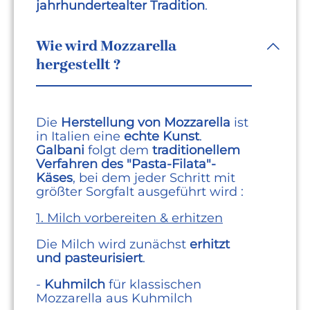
jahrhundertealter Tradition
.
Wie wird Mozzarella
hergestellt ?
Die
Herstellung von Mozzarella
ist
in Italien eine
echte Kunst
.
Galbani
folgt dem
traditionellem
Verfahren
des "Pasta-Filata"-
Käses
, bei dem jeder Schritt mit
größter Sorgfalt ausgeführt wird :
1. Milch vorbereiten & erhitzen
Die Milch wird zunächst
erhitzt
und pasteurisiert
.
-
Kuhmilch
für klassischen
Mozzarella aus Kuhmilch