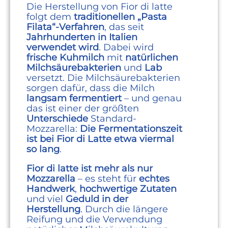
Die Herstellung von Fior di latte
folgt dem
traditionellen „Pasta
Filata“-Verfahren
, das seit
Jahrhunderten in Italien
verwendet wird
. Dabei wird
frische Kuhmilch
mit
natürlichen
Milchsäurebakterien
und
Lab
versetzt. Die Milchsäurebakterien
sorgen dafür, dass die Milch
langsam fermentiert
– und genau
das ist einer der größten
Unterschiede
Standard-
Mozzarella:
Die Fermentationszeit
ist bei Fior di Latte etwa viermal
so lang
.
Fior di latte ist mehr als nur
Mozzarella
– es steht für
echtes
Handwerk
,
hochwertige Zutaten
und viel
Geduld in der
Herstellung
. Durch die längere
Reifung und die Verwendung