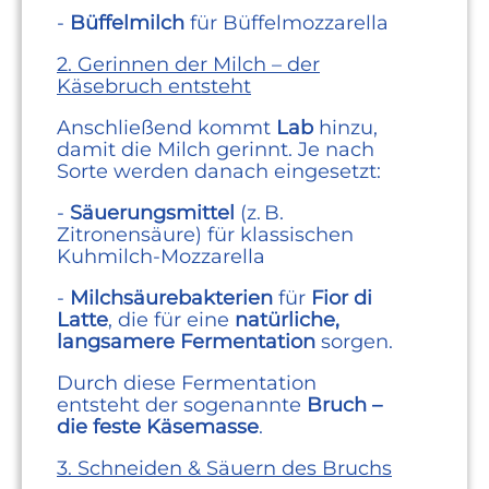
-
Büffelmilch
für Büffelmozzarella
2. Gerinnen der Milch – der
Käsebruch entsteht
Anschließend kommt
Lab
hinzu,
damit die Milch gerinnt. Je nach
Sorte werden danach eingesetzt:
-
Säuerungsmittel
(z. B.
Zitronensäure) für klassischen
Kuhmilch‑Mozzarella
-
Milchsäurebakterien
für
Fior di
Latte
, die für eine
natürliche,
langsamere Fermentation
sorgen.
Durch diese Fermentation
entsteht der sogenannte
Bruch –
die feste Käsemasse
.
3. Schneiden & Säuern des Bruchs