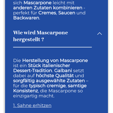
sich
Mascarpone
leicht mit
anderen Zutaten kombinieren
-
perfekt für
Cremes
,
Saucen
und
Backwaren
.
Wie wird Mascarpone
hergestellt ?
Die
Herstellung von Mascarpone
ist ein
Stück italienischer
Dessert‑Tradition
.
Galbani
setzt
dabei auf
höchste Qualität
und
sorgfältig ausgewählte Zutaten
–
für die
typisch cremige
,
samtige
Konsistenz
, die Mascarpone so
einzigartig macht.
1. Sahne erhitzen