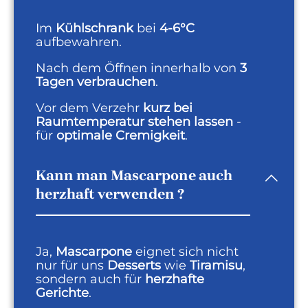
Im
Kühlschrank
bei
4-6°C
aufbewahren.
Nach dem Öffnen innerhalb von
3
Tagen verbrauchen
.
Vor dem Verzehr
kurz bei
Raumtemperatur stehen lassen
-
für
optimale Cremigkeit
.
Kann man Mascarpone auch
herzhaft verwenden ?
Ja,
Mascarpone
eignet sich nicht
nur für uns
Desserts
wie
Tiramisu
,
sondern auch für
herzhafte
Gerichte
.