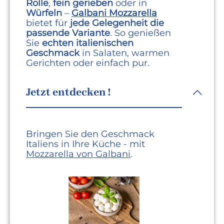
Rolle
,
fein gerieben
oder in
Würfeln
–
Galbani Mozzarella
bietet für
jede Gelegenheit die
passende Variante
. So genießen
Sie
echten italienischen
Geschmack
in Salaten, warmen
Gerichten oder einfach pur.
Jetzt entdecken !
Bringen Sie den Geschmack
Italiens in Ihre Küche -
mit
Mozzarella von Galbani
.