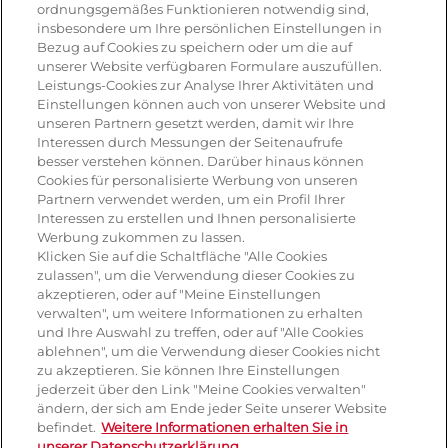
ordnungsgemäßes Funktionieren notwendig sind,
Rezepte & Produkte
insbesondere um Ihre persönlichen Einstellungen in
Bezug auf Cookies zu speichern oder um die auf
unserer Website verfügbaren Formulare auszufüllen.
Leistungs-Cookies zur Analyse Ihrer Aktivitäten und
Rezepte
Einstellungen können auch von unserer Website und
unseren Partnern gesetzt werden, damit wir Ihre
Antipasti
Interessen durch Messungen der Seitenaufrufe
besser verstehen können. Darüber hinaus können
Pizza
Cookies für personalisierte Werbung von unseren
Partnern verwendet werden, um ein Profil Ihrer
Pasta & aufläufe
Interessen zu erstellen und Ihnen personalisierte
Werbung zukommen zu lassen.
Salat
Klicken Sie auf die Schaltfläche "Alle Cookies
zulassen", um die Verwendung dieser Cookies zu
Risotto
akzeptieren, oder auf "Meine Einstellungen
verwalten", um weitere Informationen zu erhalten
Dessert
und Ihre Auswahl zu treffen, oder auf "Alle Cookies
ablehnen", um die Verwendung dieser Cookies nicht
Tiramisu
zu akzeptieren. Sie können Ihre Einstellungen
jederzeit über den Link "Meine Cookies verwalten"
Vegetarisch
ändern, der sich am Ende jeder Seite unserer Website
befindet.
Weitere Informationen erhalten Sie in
unserer Datenschutzerklärung