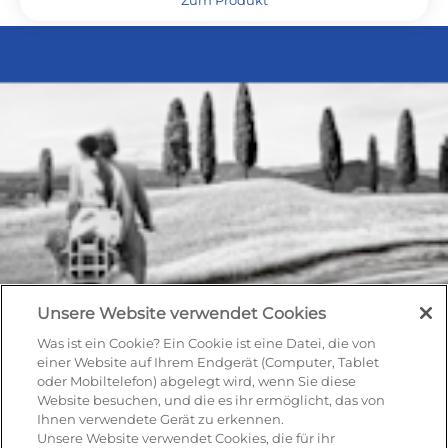
Unsere Website verwendet Cookies
Was ist ein Cookie? Ein Cookie ist eine Datei, die von
einer Website auf Ihrem Endgerät (Computer, Tablet
oder Mobiltelefon) abgelegt wird, wenn Sie diese
Website besuchen, und die es ihr ermöglicht, das von
Ihnen verwendete Gerät zu erkennen.
Unsere Website verwendet Cookies, die für ihr