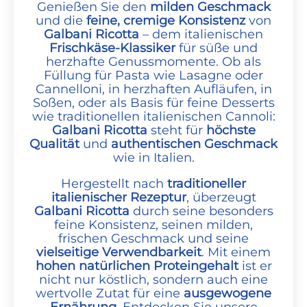
Genießen Sie den
milden Geschmack
und die
feine, cremige Konsistenz
von
Galbani Ricotta
– dem italienischen
Frischkäse-Klassiker
für süße und
herzhafte Genussmomente. Ob als
Füllung für Pasta wie Lasagne oder
Cannelloni, in herzhaften Aufläufen, in
Soßen, oder als Basis für feine Desserts
wie traditionellen italienischen Cannoli:
Galbani Ricotta
steht für
höchste
Qualität
und
authentischen Geschmack
wie in Italien.
Hergestellt nach
traditioneller
italienischer Rezeptur
, überzeugt
Galbani Ricotta
durch seine besonders
feine Konsistenz, seinen milden,
frischen Geschmack und seine
vielseitige Verwendbarkeit
. Mit einem
hohen natürlichen Proteingehalt
ist er
nicht nur köstlich, sondern auch eine
wertvolle Zutat für eine
ausgewogene