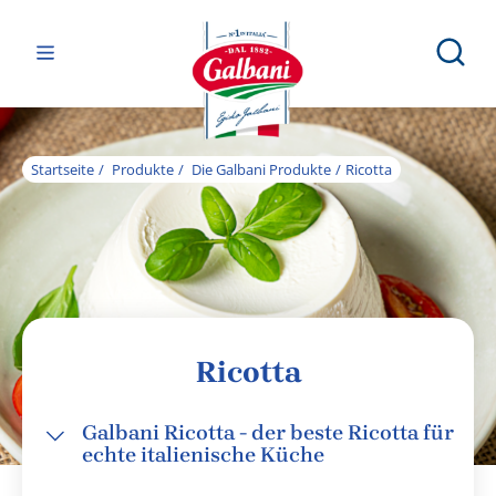
Startseite
Produkte
Die Galbani Produkte
Ricotta
Ricotta
Galbani Ricotta - der beste Ricotta für
echte italienische Küche