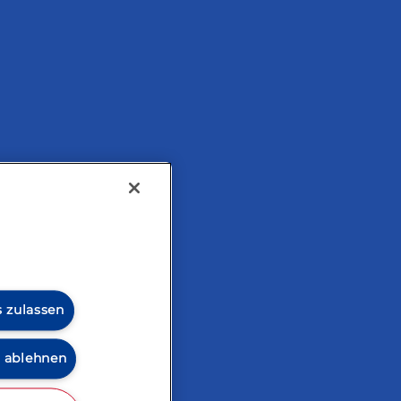
tarisch
s zulassen
s ablehnen