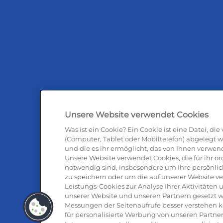
Unsere Website verwendet Cookies
Was ist ein Cookie? Ein Cookie ist eine Datei, di
(Computer, Tablet oder Mobiltelefon) abgelegt w
und die es ihr ermöglicht, das von Ihnen verwen
Antipas
Unsere Website verwendet Cookies, die für ihr
notwendig sind, insbesondere um Ihre persönlic
zu speichern oder um die auf unserer Website v
Leistungs-Cookies zur Analyse Ihrer Aktivitäte
unserer Website und unseren Partnern gesetzt w
Messungen der Seitenaufrufe besser verstehen 
für personalisierte Werbung von unseren Partner