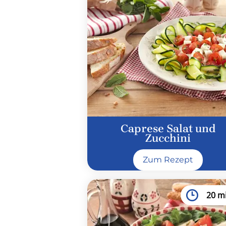
Caprese Salat und
Zucchini
Zum Rezept
20 m