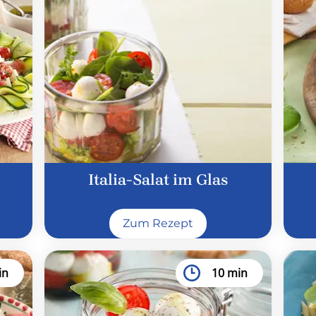
Italia-Salat im Glas
Zum Rezept
in
10 min