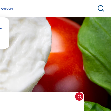
ewissen
ne