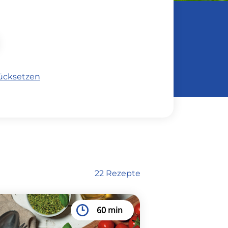
rücksetzen
22 Rezepte
60 min