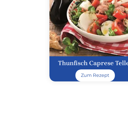
Thunfisch Caprese Tell
Zum Rezept