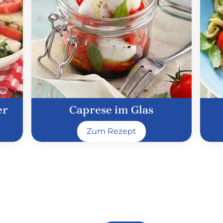
er
Caprese im Glas
Zum Rezept