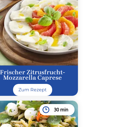
Frischer Zitrusfrucht-
Mozzarella Caprese
Zum Rezept
30 min