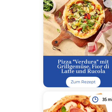
Pizza "Verdura" mit
Grillgemüse, Fior di
Latte und Rucola
Zum Rezept
35 m