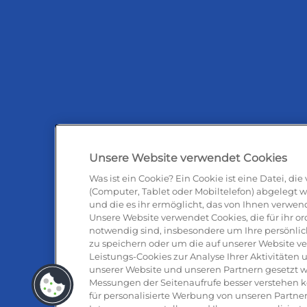
Unsere Website verwendet Cookies
Was ist ein Cookie? Ein Cookie ist eine Datei, di
(Computer, Tablet oder Mobiltelefon) abgelegt w
und die es ihr ermöglicht, das von Ihnen verwen
Antipas
Unsere Website verwendet Cookies, die für ihr
notwendig sind, insbesondere um Ihre persönlic
zu speichern oder um die auf unserer Website v
Leistungs-Cookies zur Analyse Ihrer Aktivitäte
unserer Website und unseren Partnern gesetzt w
Messungen der Seitenaufrufe besser verstehen 
für personalisierte Werbung von unseren Partner