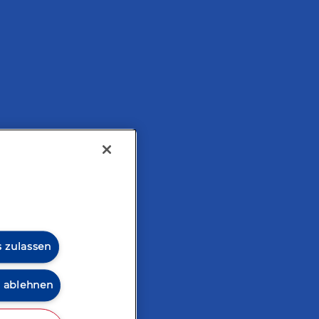
tarisch
s zulassen
s ablehnen