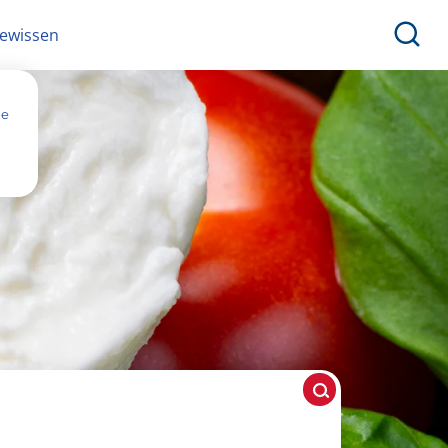
ewissen
ne