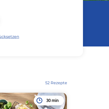
rücksetzen
52 Rezepte
30 min