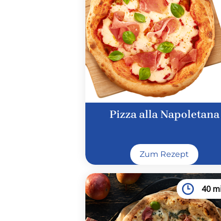
Pizza alla Napoletana
Zum Rezept
40 m