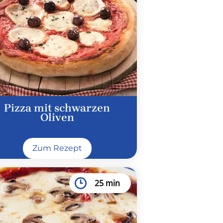
Pizza mit schwarzen
Oliven
Zum Rezept
25 min