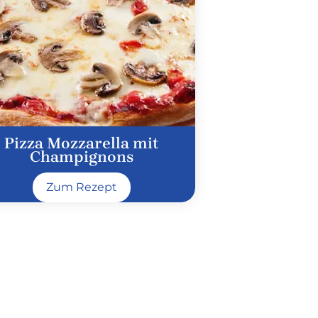
Pizza Mozzarella mit
Champignons
Zum Rezept