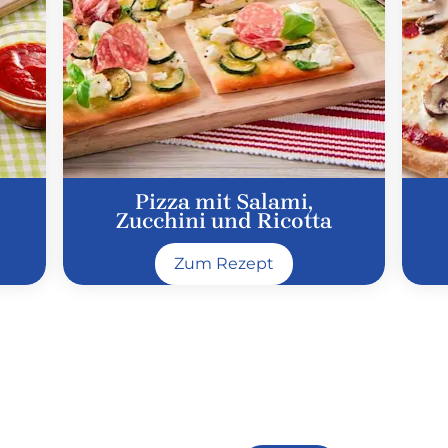
Pizza mit Salami,
Zucchini und Ricotta
Zum Rezept