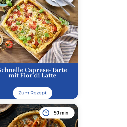
Schnelle Caprese-Tarte
mit Fior di Latte
Zum Rezept
50 min