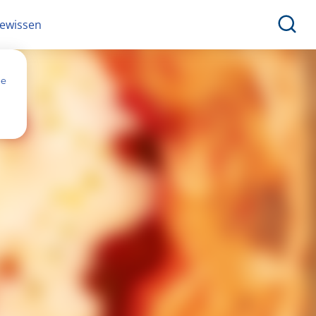
ewissen
ne