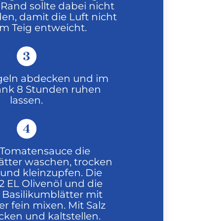
Rand sollte dabei nicht
en, damit die Luft nicht
m Teig entweicht.
3
geln abdecken und im
ank 8 Stunden ruhen
lassen.
4
 Tomatensauce die
ätter waschen, trocken
 und kleinzupfen. Die
2 EL Olivenöl und die
 Basilikumblätter mit
r fein mixen. Mit Salz
en und kaltstellen.