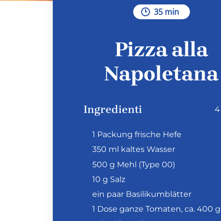
35 min
Pizza alla
Napoletana
Ingredienti
4
1 Packung frische Hefe
350 ml kaltes Wasser
500 g Mehl (Type 00)
10 g Salz
ein paar Basilikumblätter
1 Dose ganze Tomaten, ca. 400 g