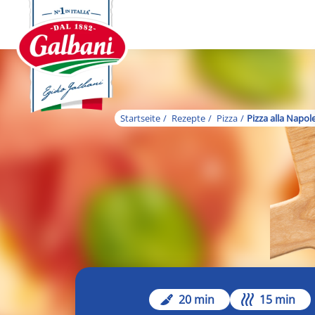
Startseite
Rezepte
Pizza
Pizza alla Napol
20 min
15 min