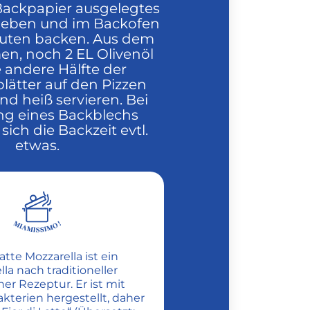
 Backpapier ausgelegtes
geben und im Backofen
inuten backen. Aus dem
n, noch 2 EL Olivenöl
 andere Hälfte der
lätter auf den Pizzen
und heiß servieren. Bei
g eines Backblechs
sich die Backzeit evtl.
etwas.
Latte Mozzarella ist ein
la nach traditioneller
cher Rezeptur. Er ist mit
kterien hergestellt, daher