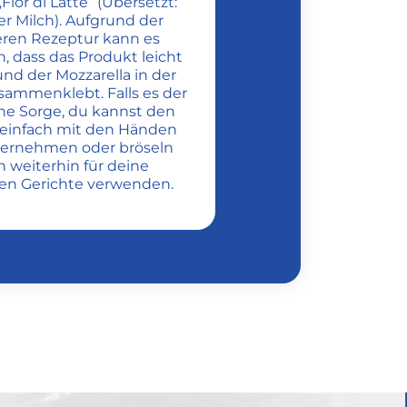
ior di Latte“ (Übersetzt:
r Milch). Aufgrund der
ren Rezeptur kann es
 dass das Produkt leicht
und der Mozzarella in der
ammenklebt. Falls es der
eine Sorge, du kannst den
 einfach mit den Händen
ernehmen oder bröseln
n weiterhin für deine
hen Gerichte verwenden.