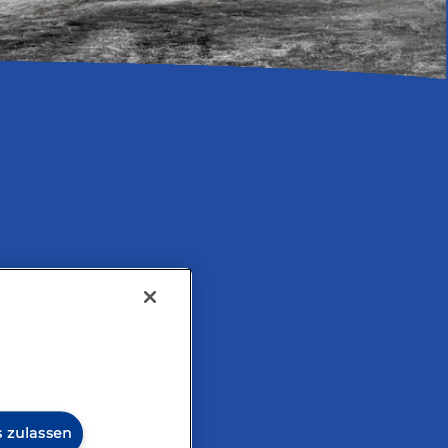
tarisch
s zulassen