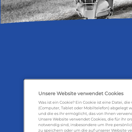
Unsere Website verwendet Cookies
Was ist ein Cookie? Ein Cookie ist eine Datei, di
(Computer, Tablet oder Mobiltelefon) abgelegt w
und die es ihr ermöglicht, das von Ihnen verwen
Antipas
Unsere Website verwendet Cookies, die für ihr
notwendig sind, insbesondere um Ihre persönlic
zu speichern oder um die auf unserer Website v