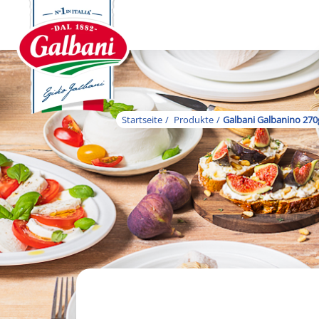
Startseite
Produkte
Galbani Galbanino 270