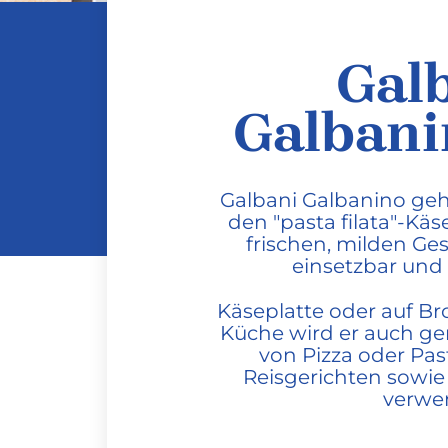
Gal
Galbani
Galbani Galbanino geh
den "pasta filata"-Käs
frischen, milden Ge
einsetzbar und 
Käseplatte oder auf Bro
Küche wird er auch g
von Pizza oder Pa
Reisgerichten sowie 
verwe