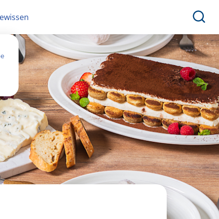
ewissen
ne