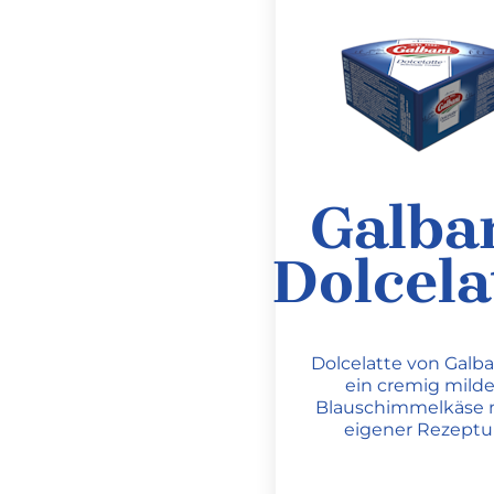
Galba
Dolcela
Dolcelatte von Galban
ein cremig milde
Blauschimmelkäse 
eigener Rezeptur