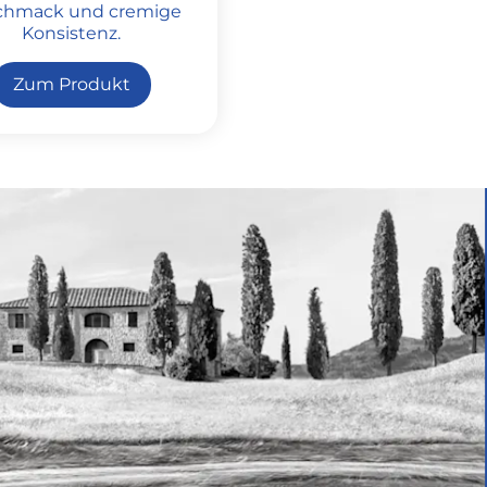
chmack und cremige
Konsistenz.
Zum Produkt