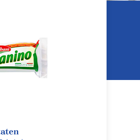
taten