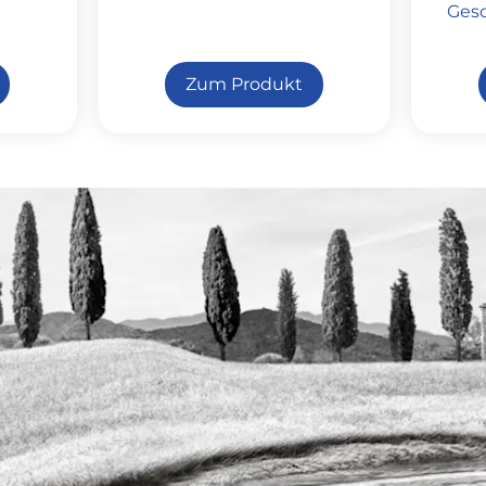
Ges
Zum Produkt