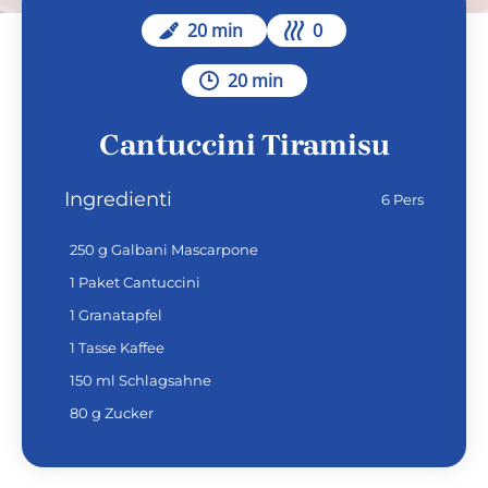
20 min
0
20 min
Cantuccini Tiramisu
Ingredienti
6 Pers
250 g Galbani Mascarpone
1 Paket Cantuccini
1 Granatapfel
1 Tasse Kaffee
150 ml Schlagsahne
80 g Zucker