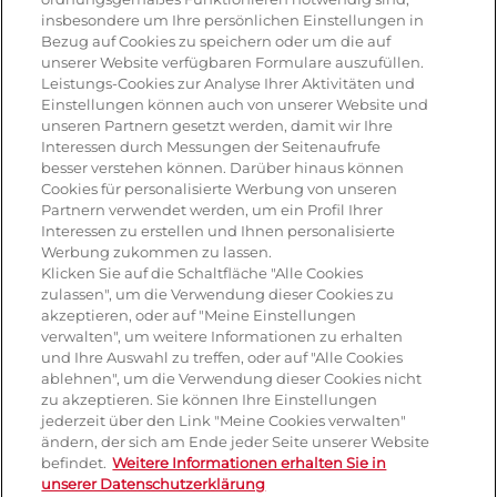
insbesondere um Ihre persönlichen Einstellungen in
Antipasti
Bezug auf Cookies zu speichern oder um die auf
unserer Website verfügbaren Formulare auszufüllen.
Pizza
Leistungs-Cookies zur Analyse Ihrer Aktivitäten und
Einstellungen können auch von unserer Website und
Pasta & aufläufe
unseren Partnern gesetzt werden, damit wir Ihre
Interessen durch Messungen der Seitenaufrufe
Salat
besser verstehen können. Darüber hinaus können
Cookies für personalisierte Werbung von unseren
Risotto
Partnern verwendet werden, um ein Profil Ihrer
Interessen zu erstellen und Ihnen personalisierte
Dessert
Werbung zukommen zu lassen.
Klicken Sie auf die Schaltfläche "Alle Cookies
Tiramisu
zulassen", um die Verwendung dieser Cookies zu
akzeptieren, oder auf "Meine Einstellungen
Vegetarisch
verwalten", um weitere Informationen zu erhalten
und Ihre Auswahl zu treffen, oder auf "Alle Cookies
ablehnen", um die Verwendung dieser Cookies nicht
Produkte
zu akzeptieren. Sie können Ihre Einstellungen
jederzeit über den Link "Meine Cookies verwalten"
ändern, der sich am Ende jeder Seite unserer Website
Mozzarella
befindet.
Weitere Informationen erhalten Sie in
unserer Datenschutzerklärung
Mascarpone