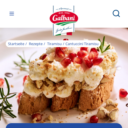
Startseite
Rezepte
Tiramisu
Cantuccini Tiramisu