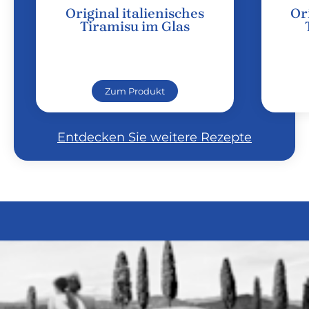
Original italienisches
Or
Tiramisu im Glas
Zum Produkt
Entdecken Sie weitere Rezepte