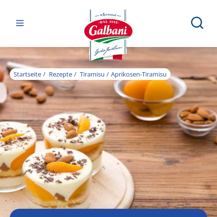
Startseite
Rezepte
Tiramisu
Aprikosen-Tiramisu