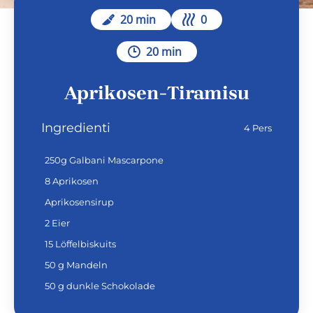
20 min
0
20 min
Aprikosen-Tiramisu
Ingredienti
4 Pers
250g Galbani Mascarpone
8 Aprikosen
Aprikosensirup
2 Eier
15 Löffelbiskuits
50 g Mandeln
50 g dunkle Schokolade