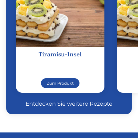
Tiramisu-Insel
Zum Produkt
Entdecken Sie weitere Rezepte