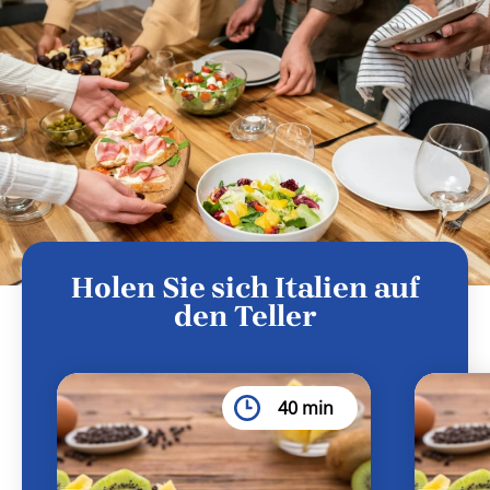
Holen Sie sich Italien auf
den Teller
40 min