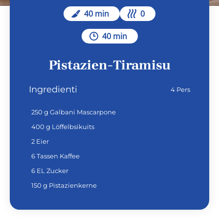
40 min
0
40 min
Pistazien-Tiramisu
Ingredienti
4 Pers
250 g Galbani Mascarpone
400 g Löffelbsikuits
2 Eier
6 Tassen Kaffee
6 EL Zucker
150 g Pistazienkerne