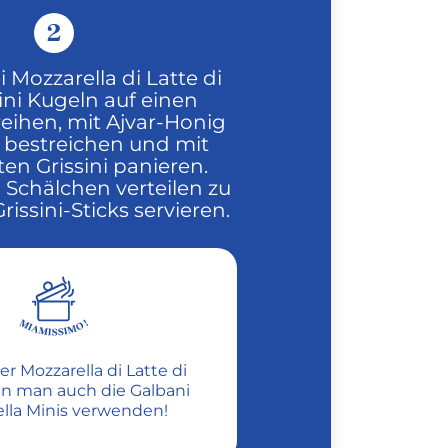
2
i Mozzarella di Latte di
ini Kugeln auf einen
reihen, mit Ajvar-Honig
bestreichen und mit
ten Grissini panieren.
 Schälchen verteilen zu
rissini-Sticks servieren.
er Mozzarella di Latte di
nn man auch die Galbani
lla Minis verwenden!