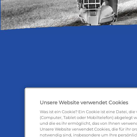
Unsere Website verwendet Cookies
Was ist ein Cookie? Ein Cookie ist eine Datei, di
(Computer, Tablet oder Mobiltelefon) abgelegt w
und die es ihr ermöglicht, das von Ihnen verwen
Antipas
Unsere Website verwendet Cookies, die für ihr
notwendig sind, insbesondere um Ihre persönlic