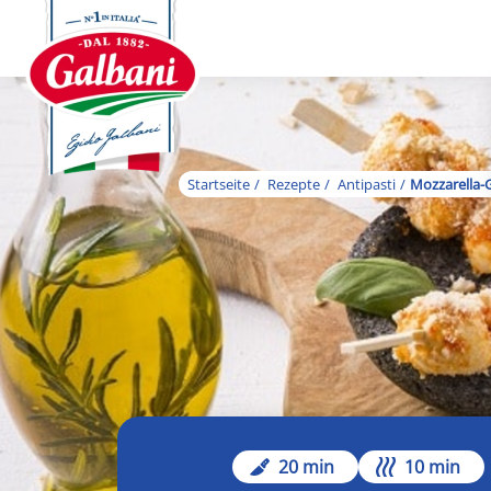
Startseite
Rezepte
Antipasti
Mozzarella-G
20 min
10 min