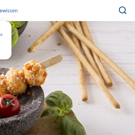
ewissen
ne