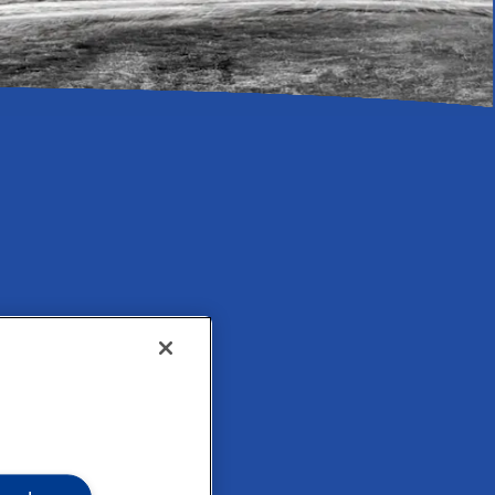
tarisch