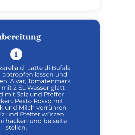
ubereitung
1
rella di Latte di Bufala
n abtropfen lassen und
fen. Ajvar, Tomatenmark
mit 2 EL Wasser glatt
 mit Salz und Pfeffer
en. Pesto Rosso mit
 und Milch verrühren
lz und Pfeffer würzen.
ni hacken und beiseite
stellen.