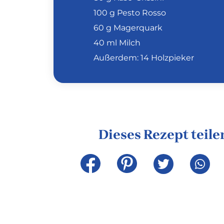
100 g Pesto Rosso
60 g Magerquark
40 ml Milch
Außerdem: 14 Holzpieker
Dieses Rezept teile