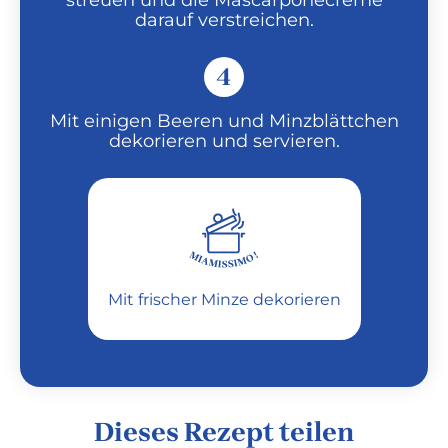
streuen und die Mascarponecreme
darauf verstreichen.
4
Mit einigen Beeren und Minzblättchen
dekorieren und servieren.
Mit frischer Minze dekorieren
Dieses Rezept teilen