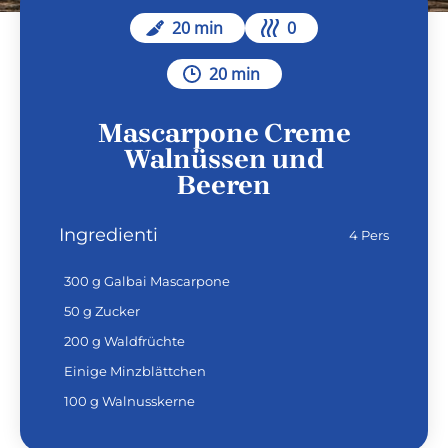
20 min
0
20 min
Mascarpone Creme
Walnüssen und
Beeren
Ingredienti
4 Pers
300 g Galbai Mascarpone
50 g Zucker
200 g Waldfrüchte
Einige Minzblättchen
100 g Walnusskerne