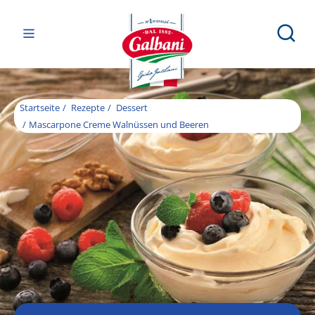
Startseite
Rezepte
Dessert
Mascarpone Creme Walnüssen und Beeren