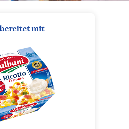
bereitet mit