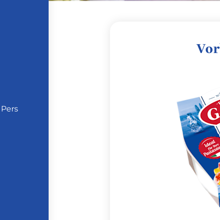
Vor
 Pers