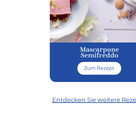
Mascarpone
Semifreddo
Zum Rezept
Entdecken Sie weitere Rez