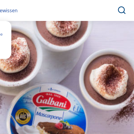
ewissen
ne