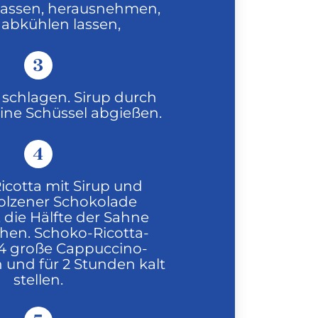
lassen, herausnehmen,
 abkühlen lassen,
3
 schlagen. Sirup durch
eine Schüssel abgießen.
4
icotta mit Sirup und
lzener Schokolade
 die Hälfte der Sahne
hen. Schoko-Ricotta-
4 große Cappuccino-
n und für 2 Stunden kalt
stellen.