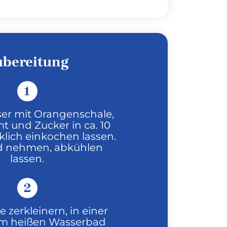
ubereitung
1
ser mit Orangenschale,
t und Zucker in ca. 10
klich einkochen lassen.
 nehmen, abkühlen
lassen.
2
 zerkleinern, in einer
im heißen Wasserbad