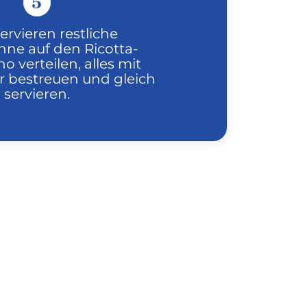
5
rvieren restliche
hne auf den Ricotta-
 verteilen, alles mit
 bestreuen und gleich
servieren.