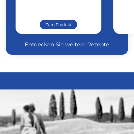
Zum Produkt
Entdecken Sie weitere Rezepte