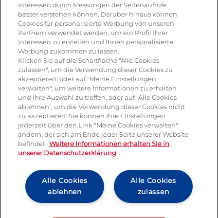
Interessen durch Messungen der Seitenaufrufe
Salat
besser verstehen können. Darüber hinaus können
Cookies für personalisierte Werbung von unseren
Risotto
Partnern verwendet werden, um ein Profil Ihrer
Interessen zu erstellen und Ihnen personalisierte
Dessert
Werbung zukommen zu lassen.
Klicken Sie auf die Schaltfläche "Alle Cookies
Tiramisu
zulassen", um die Verwendung dieser Cookies zu
akzeptieren, oder auf "Meine Einstellungen
Vegetarisch
verwalten", um weitere Informationen zu erhalten
und Ihre Auswahl zu treffen, oder auf "Alle Cookies
ablehnen", um die Verwendung dieser Cookies nicht
Produkte
zu akzeptieren. Sie können Ihre Einstellungen
jederzeit über den Link "Meine Cookies verwalten"
ändern, der sich am Ende jeder Seite unserer Website
Mozzarella
befindet.
Weitere Informationen erhalten Sie in
unserer Datenschutzerklärung
Mascarpone
Ricotta
Alle Cookies
Alle Cookies
ablehnen
zulassen
Gorgonzola
Hartkäse