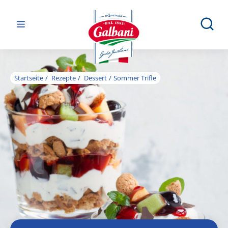
Startseite
Rezepte
Dessert
Sommer Trifle