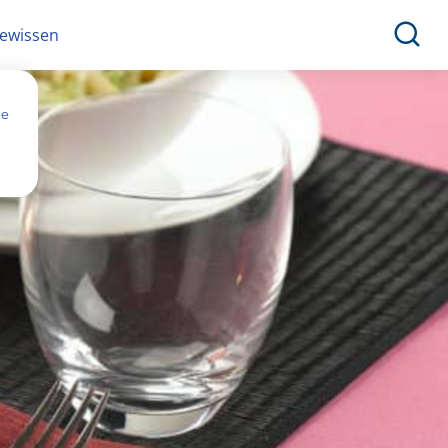
ewissen
ne