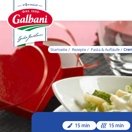
Startseite
Rezepte
Pasta & Aufläufe
Crem
15 min
15 min