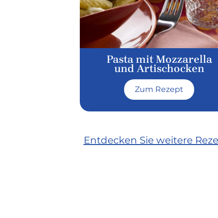
Pasta mit Mozzarella
und Artischocken
Zum Rezept
Entdecken Sie weitere Rez