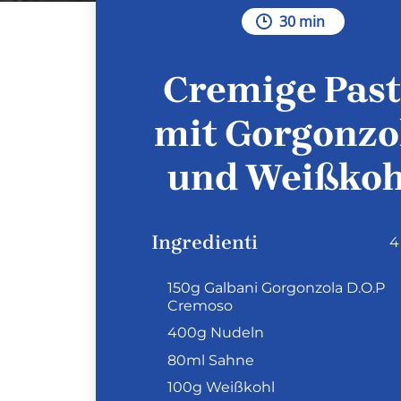
30 min
Cremige Pas
mit Gorgonzo
und Weißkoh
Ingredienti
4
150g Galbani Gorgonzola D.O.P
Cremoso
400g Nudeln
80ml Sahne
100g Weißkohl