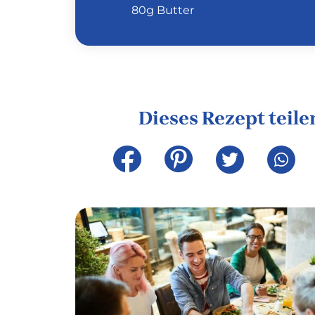
80g Butter
Dieses Rezept teile