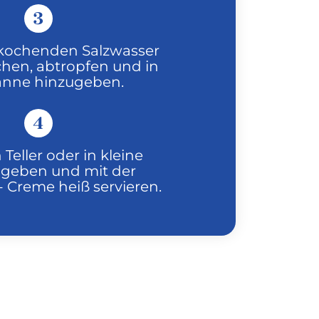
3
kochenden Salzwasser
chen, abtropfen und in
anne hinzugeben.
4
 Teller oder in kleine
 geben und mit der
 Creme heiß servieren.