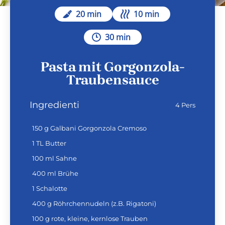
20 min
10 min
30 min
Pasta mit Gorgonzola-
Traubensauce
Ingredienti
4 Pers
150 g Galbani Gorgonzola Cremoso
1 TL Butter
100 ml Sahne
400 ml Brühe
1 Schalotte
400 g Röhrchennudeln (z.B. Rigatoni)
100 g rote, kleine, kernlose Trauben