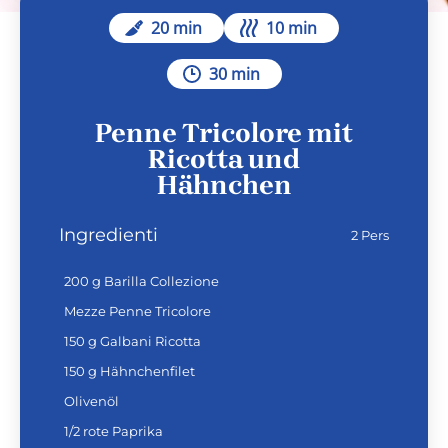
20 min
10 min
30 min
Penne Tricolore mit
Ricotta und
Hähnchen
Ingredienti
2 Pers
200 g Barilla Collezione
Mezze Penne Tricolore
150 g Galbani Ricotta
150 g Hähnchenfilet
Olivenöl
1/2 rote Paprika