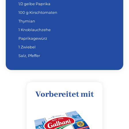
1/2 gelbe Paprika
100 g Kirschtomaten
Thymian
1 Knoblauchzehe
Paprikagewürz
1 Zwiebel
Salz, Pfeffer
Vorbereitet mit