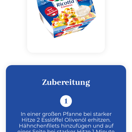
Zubereitung
1
In einer großen Pfanne bei starker
Hitze 2 Esslöffel Olivenöl erhitzen.
Hähnchenfilets hinzufügen und auf
einer Seite bei starker Hitze 1 Minute