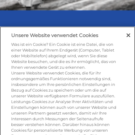
Unsere Website verwendet Cookies
Was ist ein Cookie? Ein Cookie ist eine Datei, die von
Rezepte & Produkte
einer Website auf Ihrem Endgerät (Computer, Tablet
oder Mobiltelefon) abgelegt wird, wenn Sie diese
Website besuchen, und die es ihr ermöglicht, das von
Ihnen verwendete Gerät zu erkennen.
Rezepte
Unsere Website verwendet Cookies, die für ihr
ordnungsgemäßes Funktionieren notwendig sind,
insbesondere um Ihre persönlichen Einstellungen in
Antipasti
Bezug auf Cookies zu speichern oder um die auf
unserer Website verfügbaren Formulare auszufüllen.
Pizza
Leistungs-Cookies zur Analyse Ihrer Aktivitäten und
Einstellungen können auch von unserer Website und
Pasta & aufläufe
unseren Partnern gesetzt werden, damit wir Ihre
Interessen durch Messungen der Seitenaufrufe
Salat
besser verstehen können. Darüber hinaus können
Cookies für personalisierte Werbung von unseren
Risotto