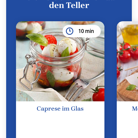
den Teller
10 min
Caprese im Glas
M