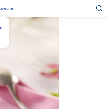
ewissen
ne