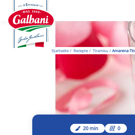
Startseite
Rezepte
Tiramisu
Amarena-Tir
20 min
0