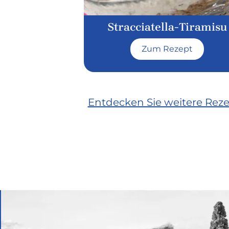
Stracciatella-Tiramisu
Zum Rezept
Entdecken Sie weitere Rez