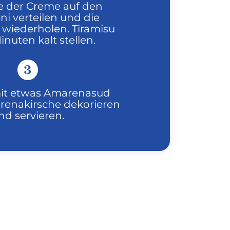
te der Creme auf den
ni verteilen und die
 wiederholen. Tiramisu
inuten kalt stellen.
3
mit etwas Amarenasud
arenakirsche dekorieren
nd servieren.