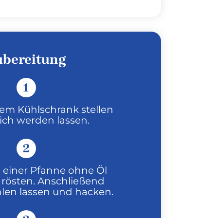
ubereitung
1
dem Kühlschrank stellen
ch werden lassen.
2
n einer Pfanne ohne Öl
rösten. Anschließend
len lassen und hacken.