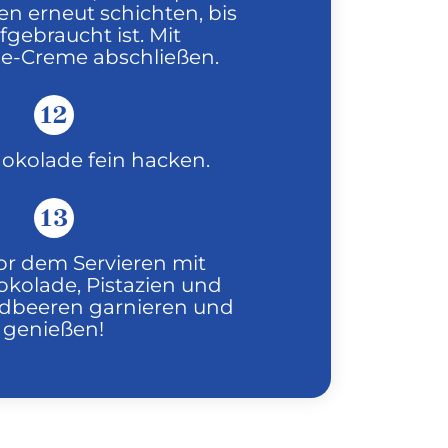
n erneut schichten, bis
ufgebraucht ist. Mit
e-Creme abschließen.
12
okolade fein hacken.
13
or dem Servieren mit
okolade, Pistazien und
Erdbeeren garnieren und
genießen!