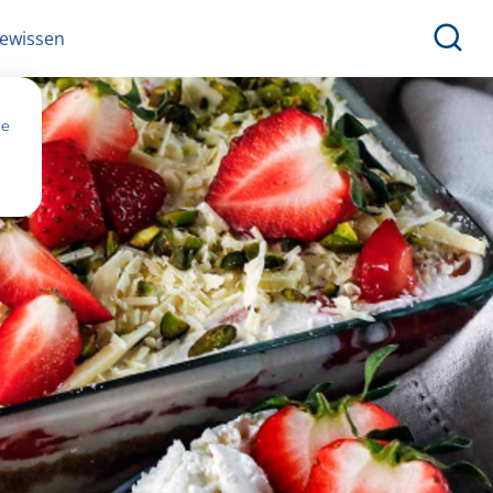
ewissen
ne