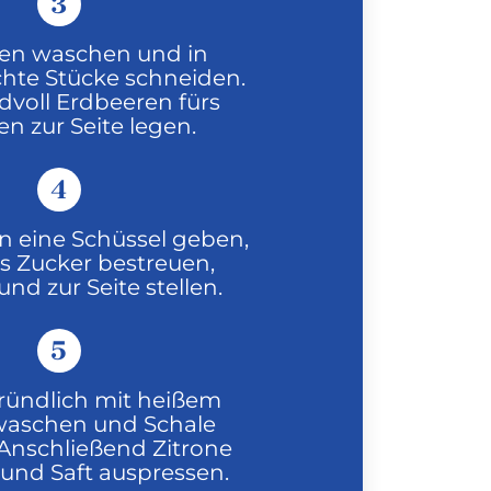
3
en waschen und in
te Stücke schneiden.
dvoll Erdbeeren fürs
en zur Seite legen.
4
n eine Schüssel geben,
s Zucker bestreuen,
nd zur Seite stellen.
5
gründlich mit heißem
waschen und Schale
 Anschließend Zitrone
 und Saft auspressen.