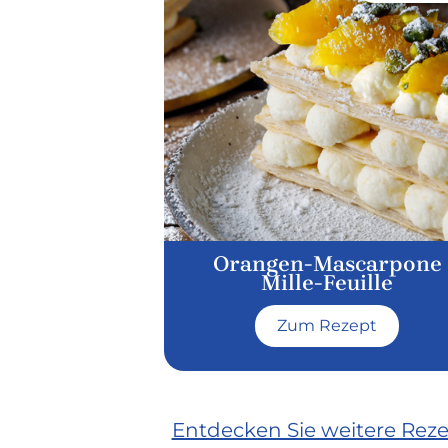
Orangen-Mascarpone
Mille-Feuille
Zum Rezept
Entdecken Sie weitere Rez