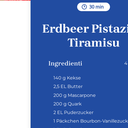
30 min
Erdbeer Pistaz
Tiramisu
Ingredienti
4
140 g Kekse
2,5 EL Butter
200 g Mascarpone
200 g Quark
2 EL Puderzucker
1 Päckchen Bourbon-Vanillezuck