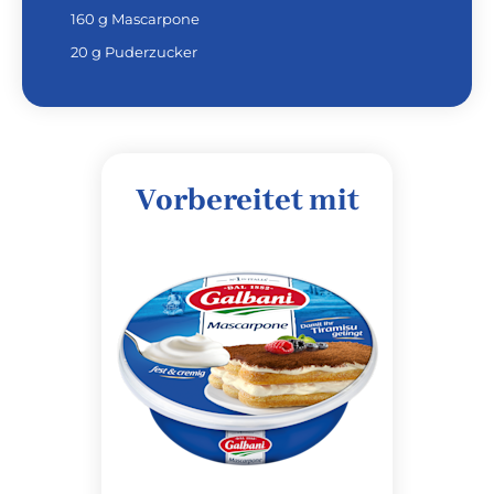
160 g Mascarpone
20 g Puderzucker
Vorbereitet mit