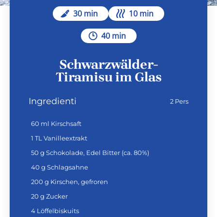
30 min
10 min
40 min
Schwarzwälder-
Tiramisu im Glas
Ingredienti
2 Pers
60 ml Kirschsaft
1 TL Vanilleextrakt
50 g Schokolade, Edel Bitter (ca. 80%)
40 g Schlagsahne
200 g Kirschen, gefroren
20 g Zucker
4 Löffelbiskuits