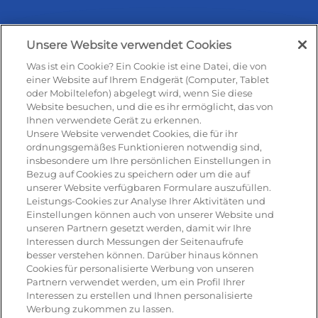
Unsere Website verwendet Cookies
Was ist ein Cookie? Ein Cookie ist eine Datei, die von
Rezepte & Produkte
einer Website auf Ihrem Endgerät (Computer, Tablet
oder Mobiltelefon) abgelegt wird, wenn Sie diese
Website besuchen, und die es ihr ermöglicht, das von
Ihnen verwendete Gerät zu erkennen.
Rezepte
Unsere Website verwendet Cookies, die für ihr
ordnungsgemäßes Funktionieren notwendig sind,
insbesondere um Ihre persönlichen Einstellungen in
Antipasti
Bezug auf Cookies zu speichern oder um die auf
unserer Website verfügbaren Formulare auszufüllen.
Pizza
Leistungs-Cookies zur Analyse Ihrer Aktivitäten und
Einstellungen können auch von unserer Website und
Pasta & aufläufe
unseren Partnern gesetzt werden, damit wir Ihre
Interessen durch Messungen der Seitenaufrufe
Salat
besser verstehen können. Darüber hinaus können
Cookies für personalisierte Werbung von unseren
Risotto
Partnern verwendet werden, um ein Profil Ihrer
Interessen zu erstellen und Ihnen personalisierte
Dessert
Werbung zukommen zu lassen.