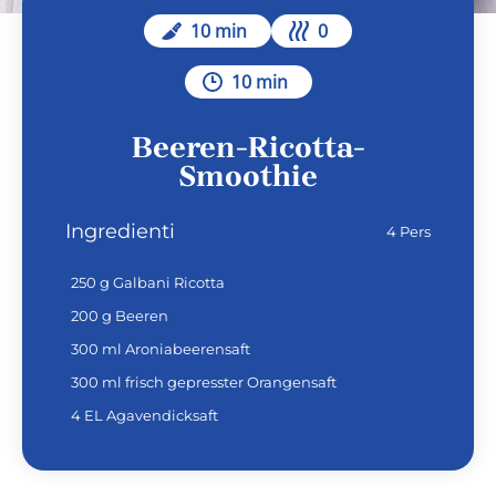
10 min
0
10 min
Beeren-Ricotta-
Smoothie
Ingredienti
4 Pers
250 g Galbani Ricotta
200 g Beeren
300 ml Aroniabeerensaft
300 ml frisch gepresster Orangensaft
4 EL Agavendicksaft