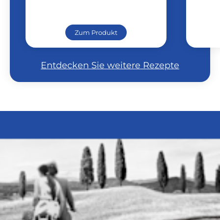
Zum Produkt
Entdecken Sie weitere Rezepte