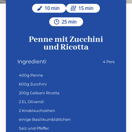
10 min
15 min
25 min
Penne mit Zucchini
und Ricotta
Ingredienti
4 Pers
400g Penne
600g Zucchini
200g Galbani Ricotta
2 EL Olivenöl
2 Knoblauchzehen
einige Basilikumblättchen
Salz und Pfeffer