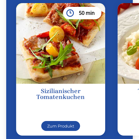
50 min
Sizilianischer
Tomatenkuchen
Zum Produkt