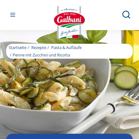
Startseite
Rezepte
Pasta & Aufläufe
Penne mit Zucchini und Ricotta