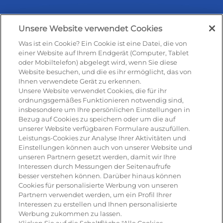
Unsere Website verwendet Cookies
Was ist ein Cookie? Ein Cookie ist eine Datei, die von
Rezepte & Produkte
einer Website auf Ihrem Endgerät (Computer, Tablet
oder Mobiltelefon) abgelegt wird, wenn Sie diese
Website besuchen, und die es ihr ermöglicht, das von
Ihnen verwendete Gerät zu erkennen.
Rezepte
Unsere Website verwendet Cookies, die für ihr
ordnungsgemäßes Funktionieren notwendig sind,
insbesondere um Ihre persönlichen Einstellungen in
Antipasti
Bezug auf Cookies zu speichern oder um die auf
unserer Website verfügbaren Formulare auszufüllen.
Pizza
Leistungs-Cookies zur Analyse Ihrer Aktivitäten und
Einstellungen können auch von unserer Website und
Pasta & aufläufe
unseren Partnern gesetzt werden, damit wir Ihre
Interessen durch Messungen der Seitenaufrufe
Salat
besser verstehen können. Darüber hinaus können
Cookies für personalisierte Werbung von unseren
Risotto
Partnern verwendet werden, um ein Profil Ihrer
Interessen zu erstellen und Ihnen personalisierte
Dessert
Werbung zukommen zu lassen.