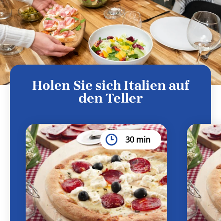
Holen Sie sich Italien auf
den Teller
30 min