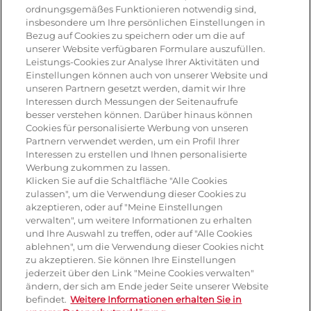
ordnungsgemäßes Funktionieren notwendig sind,
insbesondere um Ihre persönlichen Einstellungen in
Antipasti
Bezug auf Cookies zu speichern oder um die auf
unserer Website verfügbaren Formulare auszufüllen.
Pizza
Leistungs-Cookies zur Analyse Ihrer Aktivitäten und
Einstellungen können auch von unserer Website und
Pasta & aufläufe
unseren Partnern gesetzt werden, damit wir Ihre
Interessen durch Messungen der Seitenaufrufe
Salat
besser verstehen können. Darüber hinaus können
Cookies für personalisierte Werbung von unseren
Risotto
Partnern verwendet werden, um ein Profil Ihrer
Interessen zu erstellen und Ihnen personalisierte
Dessert
Werbung zukommen zu lassen.
Klicken Sie auf die Schaltfläche "Alle Cookies
Tiramisu
zulassen", um die Verwendung dieser Cookies zu
akzeptieren, oder auf "Meine Einstellungen
Vegetarisch
verwalten", um weitere Informationen zu erhalten
und Ihre Auswahl zu treffen, oder auf "Alle Cookies
ablehnen", um die Verwendung dieser Cookies nicht
Produkte
zu akzeptieren. Sie können Ihre Einstellungen
jederzeit über den Link "Meine Cookies verwalten"
ändern, der sich am Ende jeder Seite unserer Website
Mozzarella
befindet.
Weitere Informationen erhalten Sie in